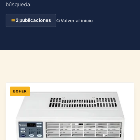
búsqueda.
2 publicaciones
Volver al inicio
BOHER