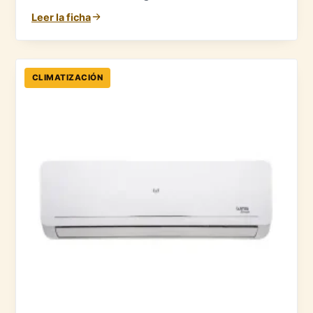
Leer la ficha
CLIMATIZACIÓN