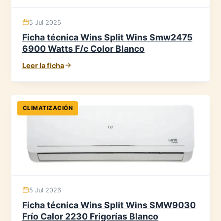
5 Jul 2026
Ficha técnica Wins Split Wins Smw2475
6900 Watts F/c Color Blanco
Leer la ficha
CLIMATIZACIÓN
5 Jul 2026
Ficha técnica Wins Split Wins SMW9030
Frío Calor 2230 Frigorías Blanco