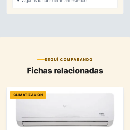
Algunos lo consideran antiestético
SEGUÍ COMPARANDO
Fichas relacionadas
CLIMATIZACIÓN