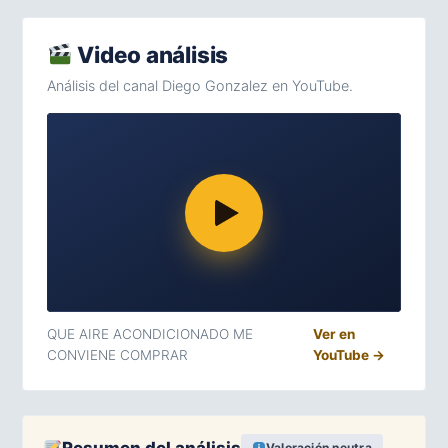
Video análisis
Análisis del canal Diego Gonzalez en YouTube.
QUE AIRE ACONDICIONADO ME
Ver en
CONVIENE COMPRAR
YouTube →
Valoración neutra