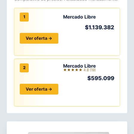
Mercado Libre
1
$1.139.382
Ver oferta →
Mercado Libre
2
★★★★★ 4.8 (19)
$595.099
Ver oferta →