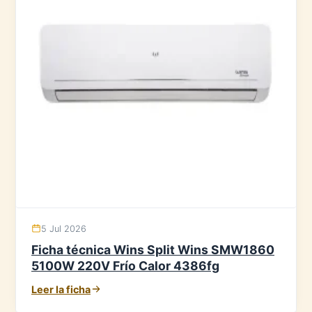
5 Jul 2026
Ficha técnica Wins Split Wins SMW1860
5100W 220V Frío Calor 4386fg
Leer la ficha