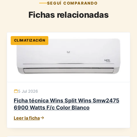
SEGUÍ COMPARANDO
Fichas relacionadas
CLIMATIZACIÓN
5 Jul 2026
Ficha técnica Wins Split Wins Smw2475
6900 Watts F/c Color Blanco
Leer la ficha