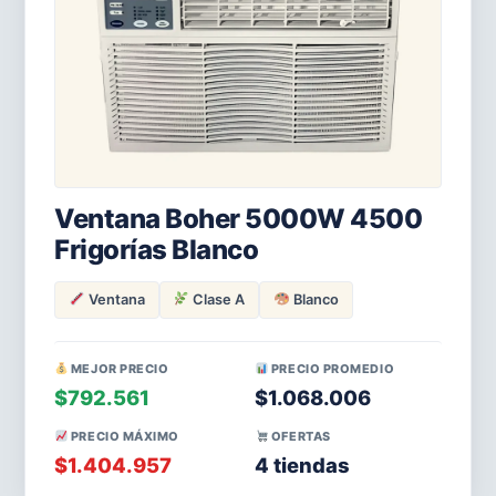
Ventana Boher 5000W 4500
Frigorías Blanco
Ventana
Clase A
Blanco
MEJOR PRECIO
PRECIO PROMEDIO
$792.561
$1.068.006
PRECIO MÁXIMO
OFERTAS
$1.404.957
4 tiendas