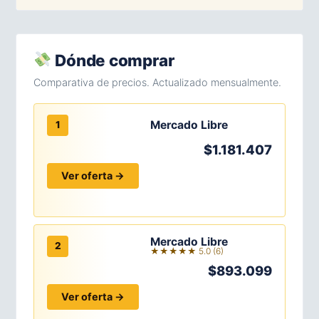
Dónde comprar
Comparativa de precios. Actualizado mensualmente.
Mercado Libre
1
$1.181.407
Ver oferta →
Mercado Libre
2
★★★★★ 5.0 (6)
$893.099
Ver oferta →