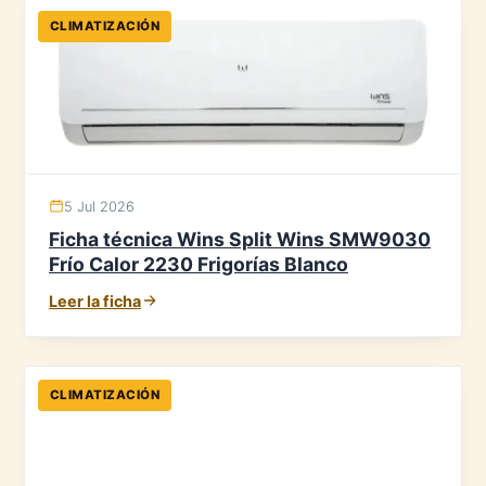
CLIMATIZACIÓN
5 Jul 2026
Ficha técnica Wins Split Wins SMW9030
Frío Calor 2230 Frigorías Blanco
Leer la ficha
CLIMATIZACIÓN