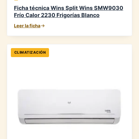
Ficha técnica Wins Split Wins SMW9030
Frío Calor 2230 Frigorías Blanco
Leer la ficha
CLIMATIZACIÓN