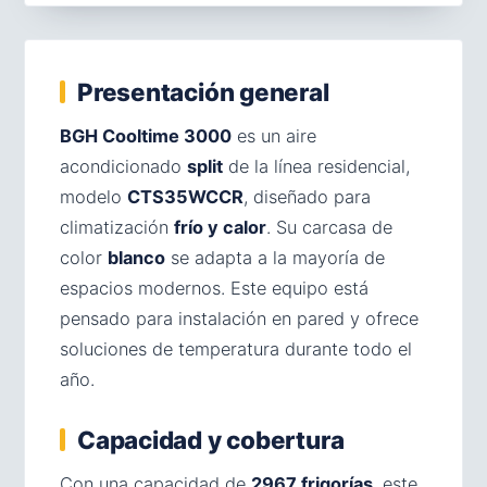
Presentación general
BGH Cooltime 3000
es un aire
acondicionado
split
de la línea residencial,
modelo
CTS35WCCR
, diseñado para
climatización
frío y calor
. Su carcasa de
color
blanco
se adapta a la mayoría de
espacios modernos. Este equipo está
pensado para instalación en pared y ofrece
soluciones de temperatura durante todo el
año.
Capacidad y cobertura
Con una capacidad de
2967 frigorías
, este