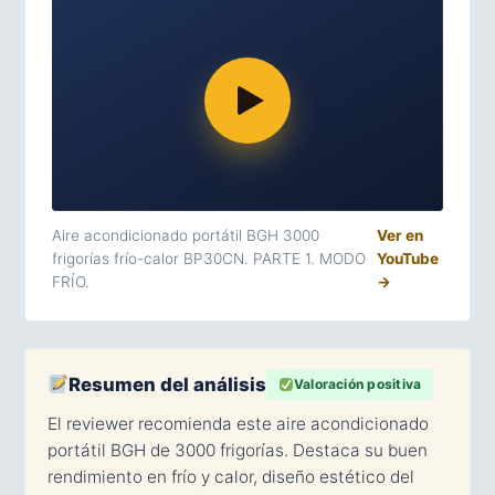
Aire acondicionado portátil BGH 3000
Ver en
frigorías frío-calor BP30CN. PARTE 1. MODO
YouTube
FRÍO.
→
Resumen del análisis
Valoración positiva
El reviewer recomienda este aire acondicionado
portátil BGH de 3000 frigorías. Destaca su buen
rendimiento en frío y calor, diseño estético del