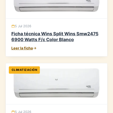
5 Jul 2026
Ficha técnica Wins Split Wins Smw2475
6900 Watts F/c Color Blanco
Leer la ficha
CLIMATIZACIÓN
5 Jul 2026