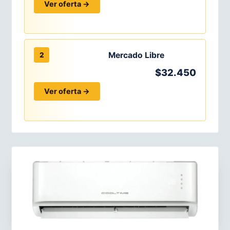
Ver oferta →
Mercado Libre
2
$32.450
Ver oferta →