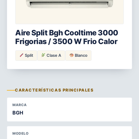
Aire Split Bgh Cooltime 3000
Frigorias / 3500 W Frio Calor
Split
Clase A
Blanco
CARACTERÍSTICAS PRINCIPALES
MARCA
BGH
MODELO