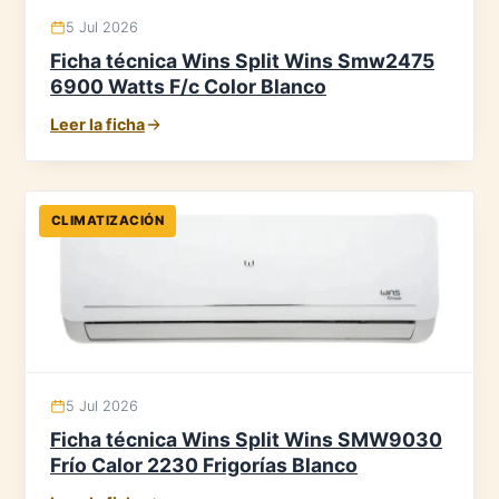
5 Jul 2026
Ficha técnica Wins Split Wins Smw2475
6900 Watts F/c Color Blanco
Leer la ficha
CLIMATIZACIÓN
5 Jul 2026
Ficha técnica Wins Split Wins SMW9030
Frío Calor 2230 Frigorías Blanco