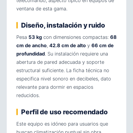
telecomando, aspecto típico en equipos de
ventana de esta gama.
Diseño, instalación y ruido
Pesa
53 kg
con dimensiones compactas:
68
cm de ancho
,
42.8 cm de alto
y
66 cm de
profundidad
. Su instalación requiere una
abertura de pared adecuada y soporte
estructural suficiente. La ficha técnica no
especifica nivel sonoro en decibeles, dato
relevante para dormir en espacios
reducidos.
Perfil de uso recomendado
Este equipo es idóneo para usuarios que
buscan climatización puntual sin obra