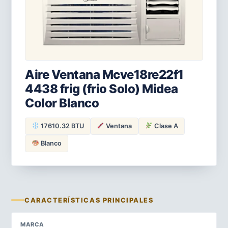
Aire Ventana Mcve18re22f1
4438 frig (frio Solo) Midea
Color Blanco
17610.32 BTU
Ventana
Clase A
Blanco
CARACTERÍSTICAS PRINCIPALES
MARCA