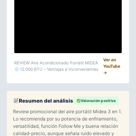
Ver en
REVIEW Aire Acondicionado Portátil MIDEA
YouTube
12.000 BTU – Ventajas e Inconvenientes
→
Resumen del análisis
Valoración positiva
Review promocional del aire portátil Midea 3 en 1.
Lo recomienda por su potencia de enfriamiento,
versatilidad, función Follow Me y buena relación
calidad-precio, aunque señala ruido elevado y