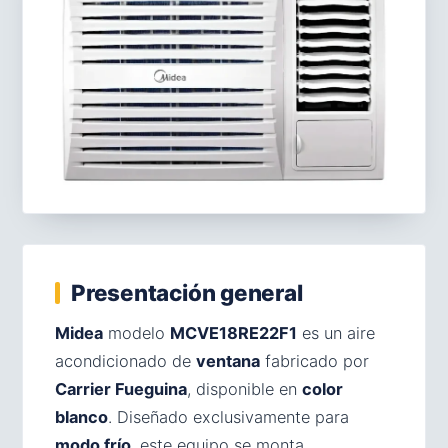
Presentación general
Midea
modelo
MCVE18RE22F1
es un aire
acondicionado de
ventana
fabricado por
Carrier Fueguina
, disponible en
color
blanco
. Diseñado exclusivamente para
modo frío
, este equipo se monta