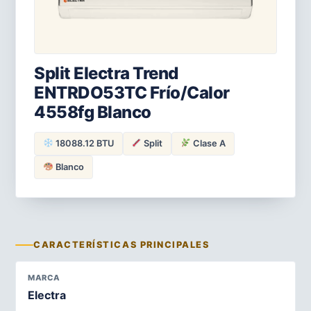
Split Electra Trend
ENTRDO53TC Frío/Calor
4558fg Blanco
18088.12 BTU
Split
Clase A
Blanco
CARACTERÍSTICAS PRINCIPALES
MARCA
Electra