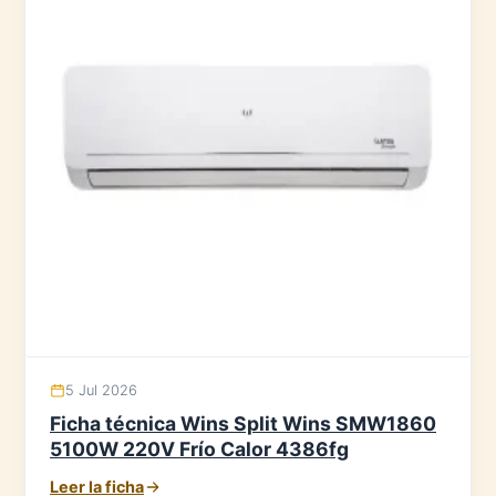
5 Jul 2026
Ficha técnica Wins Split Wins SMW1860
5100W 220V Frío Calor 4386fg
Leer la ficha