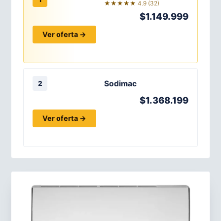
★★★★★ 4.9 (32)
$1.149.999
Ver oferta →
Sodimac
2
$1.368.199
Ver oferta →