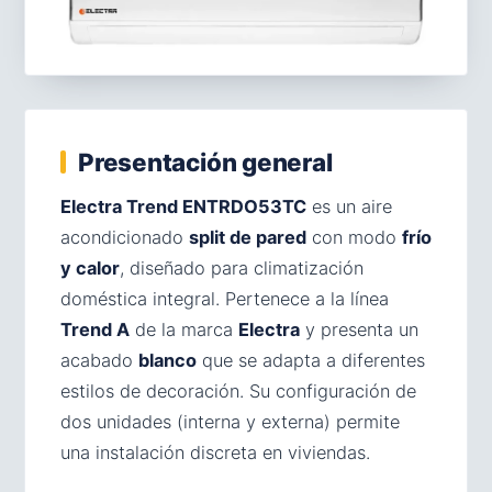
Presentación general
Electra Trend ENTRDO53TC
es un aire
acondicionado
split de pared
con modo
frío
y calor
, diseñado para climatización
doméstica integral. Pertenece a la línea
Trend A
de la marca
Electra
y presenta un
acabado
blanco
que se adapta a diferentes
estilos de decoración. Su configuración de
dos unidades (interna y externa) permite
una instalación discreta en viviendas.