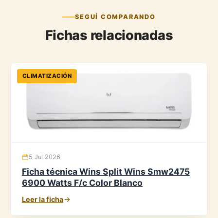
SEGUÍ COMPARANDO
Fichas relacionadas
CLIMATIZACIÓN
5 Jul 2026
Ficha técnica Wins Split Wins Smw2475
6900 Watts F/c Color Blanco
Leer la ficha