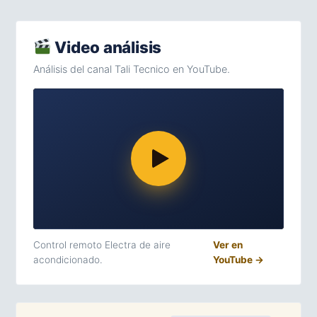
Video análisis
Análisis del canal Tali Tecnico en YouTube.
Control remoto Electra de aire
Ver en
acondicionado.
YouTube →