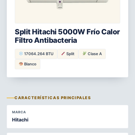
Split Hitachi 5000W Frío Calor
Filtro Antibacteria
17064.264 BTU
Split
Clase A
Blanco
CARACTERÍSTICAS PRINCIPALES
MARCA
Hitachi