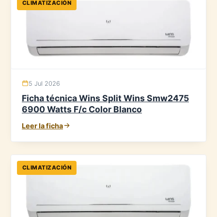
CLIMATIZACIÓN
5 Jul 2026
Ficha técnica Wins Split Wins Smw2475
6900 Watts F/c Color Blanco
Leer la ficha
CLIMATIZACIÓN