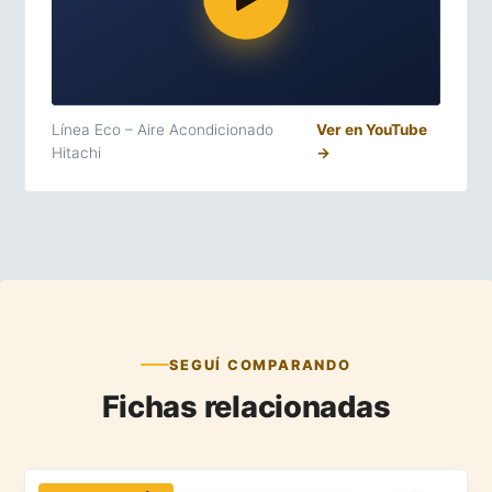
Línea Eco – Aire Acondicionado
Ver en YouTube
Hitachi
→
SEGUÍ COMPARANDO
Fichas relacionadas