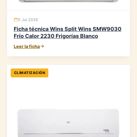
5 Jul 2026
Ficha técnica Wins Split Wins SMW9030
Frío Calor 2230 Frigorías Blanco
Leer la ficha
CLIMATIZACIÓN