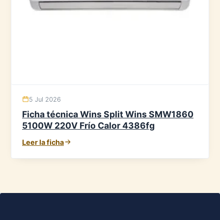
5 Jul 2026
Ficha técnica Wins Split Wins SMW1860
5100W 220V Frío Calor 4386fg
Leer la ficha