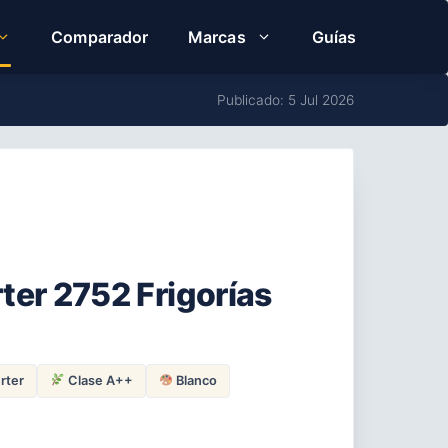
Comparador
Marcas
Guías
Publicado: 5 Jul 2026
rter 2752 Frigorías
rter
Clase A++
Blanco