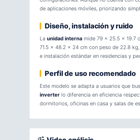
de aplicaciones móviles, priorizando simpl
Diseño, instalación y ruido
La
unidad interna
mide 79 × 25.5 × 19.7 c
71.5 × 48.2 × 24 cm con peso de 22.8 kg, 
e instalación estándar en residencias y p
Perfil de uso recomendado
Este modelo se adapta a usuarios que busc
inverter
lo diferencia en eficiencia respe
dormitorios, oficinas en casa y salas de 
Video análisis