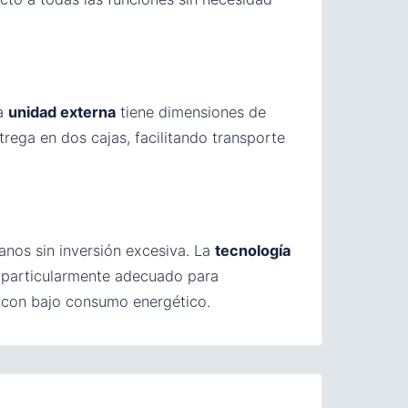
La
unidad externa
tiene dimensiones de
rega en dos cajas, facilitando transporte
anos sin inversión excesiva. La
tecnología
a particularmente adecuado para
o con bajo consumo energético.