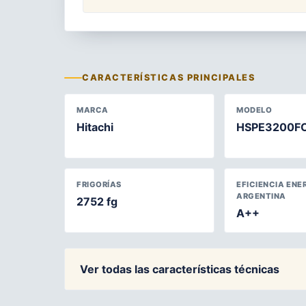
CARACTERÍSTICAS PRINCIPALES
MARCA
MODELO
Hitachi
HSPE3200F
FRIGORÍAS
EFICIENCIA ENE
ARGENTINA
2752 fg
A++
Ver todas las características técnicas