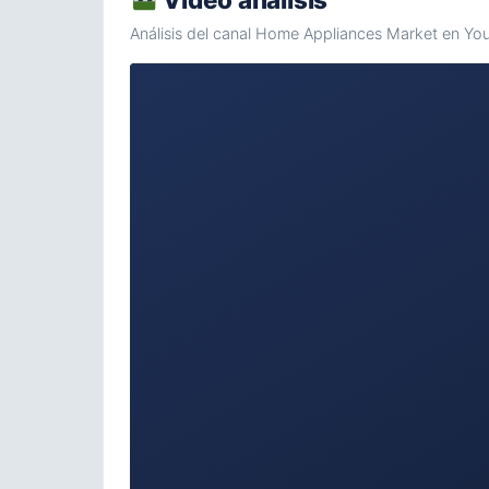
Análisis del canal Home Appliances Market en Yo