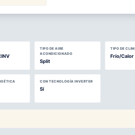
TIPO DE AIRE
TIPO DE CLI
ACONDICIONADO
CINV
Frío/Calor
Split
RGÉTICA
CON TECNOLOGÍA INVERTER
Sí