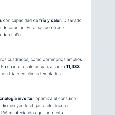
s
con capacidad de
frío y calor
. Diseñado
r decoración. Este equipo ofrece
odo el año.
etros cuadrados, como dormitorios amplios
 En cuanto a calefacción, alcanza
11,433
ada fría o en climas templados.
cnología inverter
optimiza el consumo
 disminuyendo el gasto eléctrico en
kW, manteniendo equilibrio entre