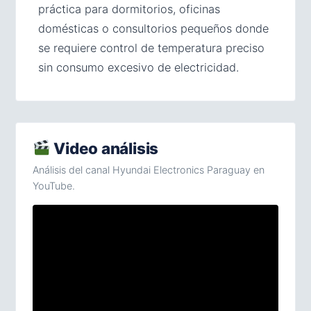
práctica para dormitorios, oficinas
domésticas o consultorios pequeños donde
se requiere control de temperatura preciso
sin consumo excesivo de electricidad.
Video análisis
Análisis del canal Hyundai Electronics Paraguay en
YouTube.