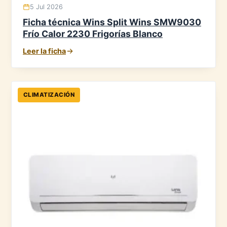
5 Jul 2026
Ficha técnica Wins Split Wins SMW9030
Frío Calor 2230 Frigorías Blanco
Leer la ficha
CLIMATIZACIÓN