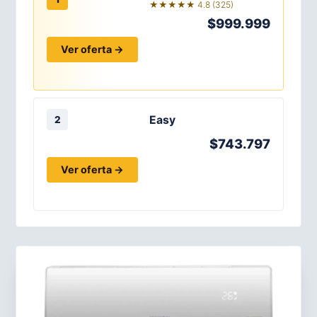
★★★★★ 4.8 (325)
$999.999
Ver oferta →
Easy
2
$743.797
Ver oferta →