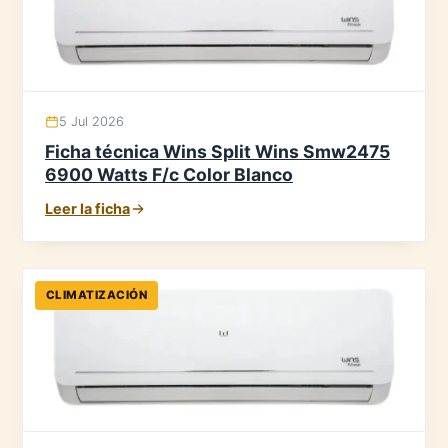
5 Jul 2026
Ficha técnica Wins Split Wins Smw2475
6900 Watts F/c Color Blanco
Leer la ficha
CLIMATIZACIÓN