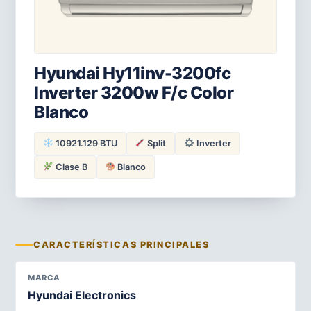
Hyundai Hy11inv-3200fc
Inverter 3200w F/c Color
Blanco
10921.129 BTU
Split
Inverter
Clase B
Blanco
CARACTERÍSTICAS PRINCIPALES
MARCA
Hyundai Electronics