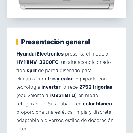
Presentación general
Hyundai Electronics
presenta el modelo
HY11INV-3200FC
, un aire acondicionado
tipo
split
de pared diseñado para
climatización
frío y calor
. Equipado con
tecnología
inverter
, ofrece
2752 frigorías
(equivalente a
10921 BTU
) en modo
refrigeración. Su acabado en
color blanco
proporciona una estética limpia y discreta,
adaptable a diversos estilos de decoración
interior.