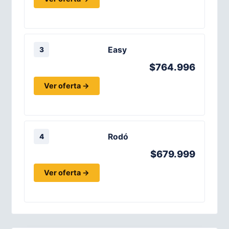
Easy
3
$764.996
Ver oferta →
Rodó
4
$679.999
Ver oferta →