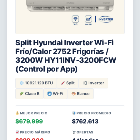
Split Hyundai Inverter Wi-Fi
Frío/Calor 2752 Frigorías /
3200W HY11INV-3200FCW
(Control por App)
10921.129 BTU
Split
Inverter
Clase B
Wi-Fi
Blanco
MEJOR PRECIO
PRECIO PROMEDIO
$679.999
$762.613
PRECIO MÁXIMO
OFERTAS