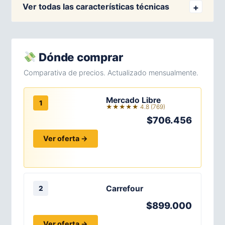
Ver todas las características técnicas
Dónde comprar
Comparativa de precios. Actualizado mensualmente.
Mercado Libre
1
★★★★★ 4.8 (769)
$706.456
Ver oferta →
Carrefour
2
$899.000
Ver oferta →