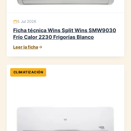
5 Jul 2026
Ficha técnica Wins Split Wins SMW9030
Frío Calor 2230 Frigorías Blanco
Leer la ficha
CLIMATIZACIÓN