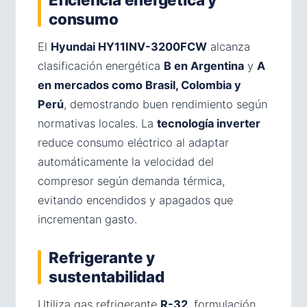
consumo
El
Hyundai HY11INV-3200FCW
alcanza
clasificación energética
B en Argentina
y
A
en mercados como Brasil, Colombia y
Perú
, demostrando buen rendimiento según
normativas locales. La
tecnología inverter
reduce consumo eléctrico al adaptar
automáticamente la velocidad del
compresor según demanda térmica,
evitando encendidos y apagados que
incrementan gasto.
Refrigerante y
sustentabilidad
Utiliza gas refrigerante
R-32
, formulación