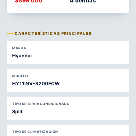
$899.000
4 tiendas
CARACTERÍSTICAS PRINCIPALES
MARCA
Hyundai
MODELO
HY11INV-3200FCW
TIPO DE AIRE ACONDICIONADO
Split
TIPO DE CLIMATIZACIÓN