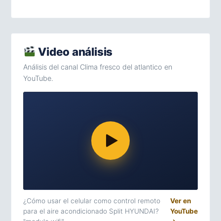
Video análisis
Análisis del canal Clima fresco del atlantico en
YouTube.
¿Cómo usar el celular como control remoto
Ver en
para el aire acondicionado Split HYUNDAI?
YouTube