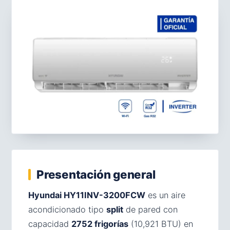
Presentación general
Hyundai HY11INV-3200FCW
es un aire
acondicionado tipo
split
de pared con
capacidad
2752 frigorías
(10,921 BTU) en