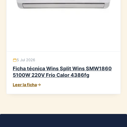
5 Jul 2026
Ficha técnica Wins Split Wins SMW1860
5100W 220V Frío Calor 4386fg
Leer la ficha