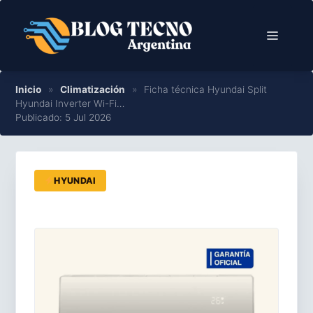
Saltar
al
Menú
contenido
Inicio
»
Climatización
»
Ficha técnica Hyundai Split
Hyundai Inverter Wi-Fi…
Publicado: 5 Jul 2026
HYUNDAI