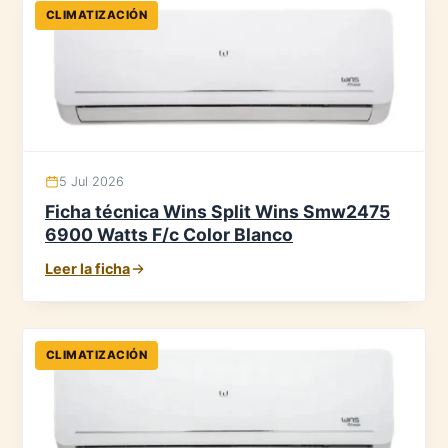
CLIMATIZACIÓN
5 Jul 2026
Ficha técnica Wins Split Wins Smw2475
6900 Watts F/c Color Blanco
Leer la ficha
CLIMATIZACIÓN