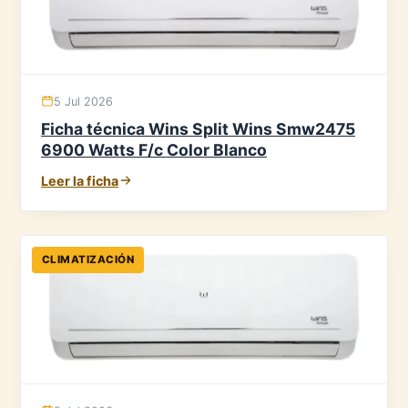
5 Jul 2026
Ficha técnica Wins Split Wins Smw2475
6900 Watts F/c Color Blanco
Leer la ficha
CLIMATIZACIÓN