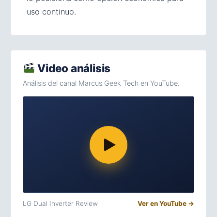
uso continuo.
Video análisis
Análisis del canal Marcus Geek Tech en YouTube.
LG Dual Inverter Review
Ver en YouTube →