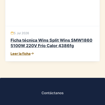
5 Jul 2026
Ficha técnica Wins Split Wins SMW1860
5100W 220V Frío Calor 4386fg
Leer la ficha
Contáctanos