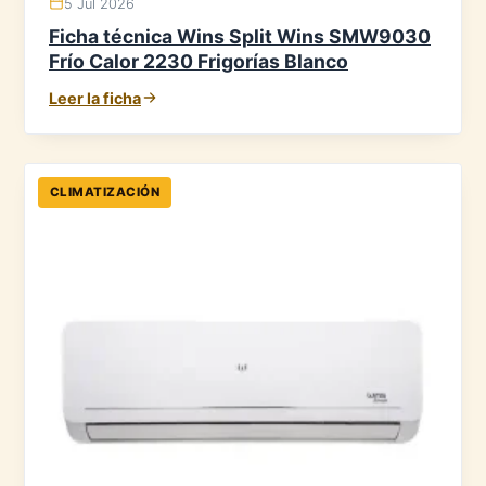
5 Jul 2026
Ficha técnica Wins Split Wins SMW9030
Frío Calor 2230 Frigorías Blanco
Leer la ficha
CLIMATIZACIÓN