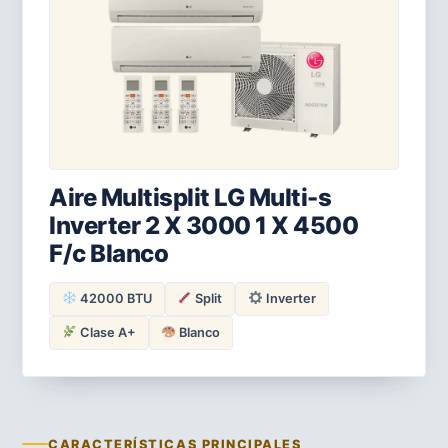
Aire Multisplit LG Multi-s
Inverter 2 X 3000 1 X 4500
F/c Blanco
42000 BTU
Split
Inverter
Clase A+
Blanco
CARACTERÍSTICAS PRINCIPALES