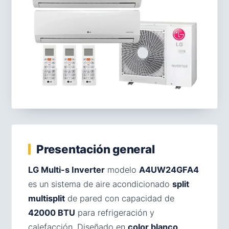
Presentación general
LG Multi-s Inverter
modelo
A4UW24GFA4
es un sistema de aire acondicionado
split
multisplit
de pared con capacidad de
42000 BTU
para refrigeración y
calefacción. Diseñado en
color blanco
,