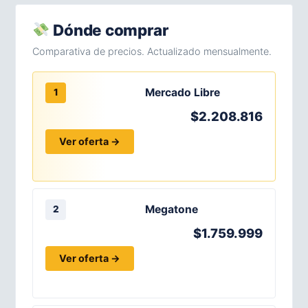
Dónde comprar
Comparativa de precios. Actualizado mensualmente.
Mercado Libre
1
$2.208.816
Ver oferta →
Megatone
2
$1.759.999
Ver oferta →