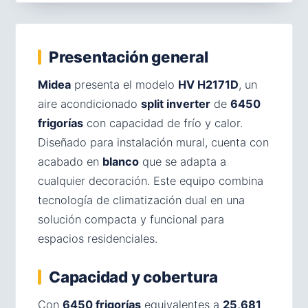
Presentación general
Midea
presenta el modelo
HV H2171D
, un
aire acondicionado
split inverter
de
6450
frigorías
con capacidad de frío y calor.
Diseñado para instalación mural, cuenta con
acabado en
blanco
que se adapta a
cualquier decoración. Este equipo combina
tecnología de climatización dual en una
solución compacta y funcional para
espacios residenciales.
Capacidad y cobertura
Con
6450 frigorías
equivalentes a
25,681