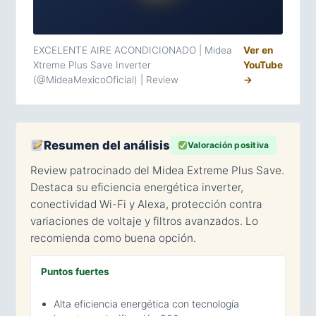
EXCELENTE AIRE ACONDICIONADO | Midea
Ver en
Xtreme Plus Save Inverter
YouTube
(@MideaMexicoOficial) | Review
→
Resumen del análisis
Valoración positiva
Review patrocinado del Midea Extreme Plus Save.
Destaca su eficiencia energética inverter,
conectividad Wi-Fi y Alexa, protección contra
variaciones de voltaje y filtros avanzados. Lo
recomienda como buena opción.
Puntos fuertes
Alta eficiencia energética con tecnología