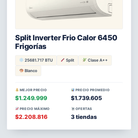
Split Inverter Frio Calor 6450
Frigorías
25681.717 BTU
Split
Clase A++
Blanco
MEJOR PRECIO
PRECIO PROMEDIO
$1.249.999
$1.739.605
PRECIO MÁXIMO
OFERTAS
$2.208.816
3 tiendas