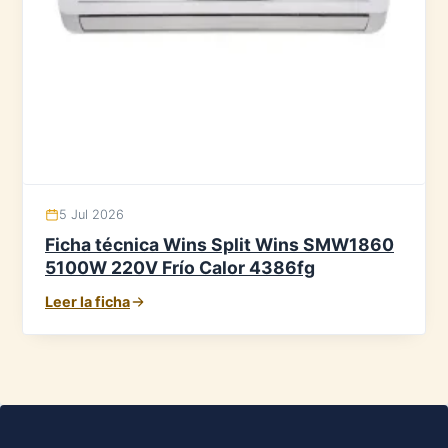
5 Jul 2026
Ficha técnica Wins Split Wins SMW1860
5100W 220V Frío Calor 4386fg
Leer la ficha