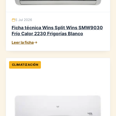
5 Jul 2026
Ficha técnica Wins Split Wins SMW9030
Frío Calor 2230 Frigorías Blanco
Leer la ficha
CLIMATIZACIÓN