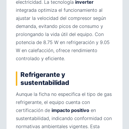
electricidad. La tecnología
inverter
integrada optimiza el funcionamiento al
ajustar la velocidad del compresor según
demanda, evitando picos de consumo y
prolongando la vida útil del equipo. Con
potencia de 8.75 W en refrigeración y 9.05
W en calefacción, ofrece rendimiento
controlado y eficiente.
Refrigerante y
sustentabilidad
Aunque la ficha no especifica el tipo de gas
refrigerante, el equipo cuenta con
certificación de
impacto positivo
en
sustentabilidad, indicando conformidad con
normativas ambientales vigentes. Esta