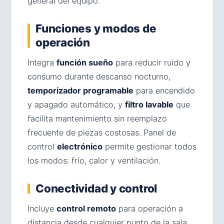
general del equipo.
Funciones y modos de
operación
Integra
función sueño
para reducir ruido y
consumo durante descanso nocturno,
temporizador programable
para encendido
y apagado automático, y
filtro lavable
que
facilita mantenimiento sin reemplazo
frecuente de piezas costosas. Panel de
control
electrónico
permite gestionar todos
los modos: frío, calor y ventilación.
Conectividad y control
Incluye
control remoto
para operación a
distancia desde cualquier punto de la sala.