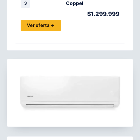
Coppel
3
$1.299.999
Ver oferta →