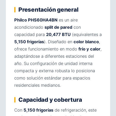
Presentación general
Philco PHS60HA4BN
es un aire
acondicionado
split de pared
con
capacidad para
20,477 BTU
(equivalentes a
5,150 frigorías
). Diseñado en
color blanco
,
ofrece funcionamiento en modo
frío y calor
,
adaptándose a diferentes estaciones del
año. Su configuración de unidad interna
compacta y externa robusta lo posiciona
como solución estándar para espacios
residenciales medianos.
Capacidad y cobertura
Con
5,150 frigorías
de refrigeración, este