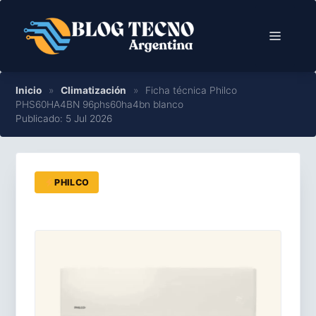
Saltar
al
Menú
contenido
Inicio
»
Climatización
»
Ficha técnica Philco
PHS60HA4BN 96phs60ha4bn blanco
Publicado: 5 Jul 2026
PHILCO