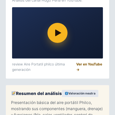
Análisis del canal Hugo Peña en YouTube.
review Aire Portatil philco última
Ver en YouTube
generación
→
Resumen del análisis
Valoración neutra
Presentación básica del aire portátil Philco,
mostrando sus componentes (manguera, drenaje)
y funciones (frío, calor, ventilador, control de