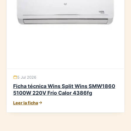
5 Jul 2026
Ficha técnica Wins Split Wins SMW1860
5100W 220V Frío Calor 4386fg
Leer la ficha