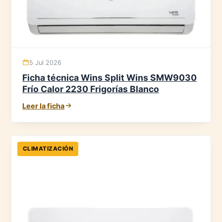
5 Jul 2026
Ficha técnica Wins Split Wins SMW9030
Frío Calor 2230 Frigorías Blanco
Leer la ficha
CLIMATIZACIÓN