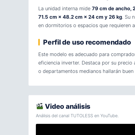
La unidad interna mide
79 cm de ancho, 2
71.5 cm × 48.2 cm × 24 cm y 26 kg
. Su 
en dormitorios o espacios que requieren a
Perfil de uso recomendado
Este modelo es adecuado para compradores
eficiencia inverter. Destaca por su precio
o departamentos medianos hallarán buen eq
Video análisis
Análisis del canal TUTOLESS en YouTube.