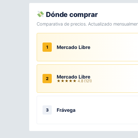
Dónde comprar
Comparativa de precios. Actualizado mensualmen
Mercado Libre
1
Mercado Libre
2
★★★★★ 4.8 (121)
Frávega
3