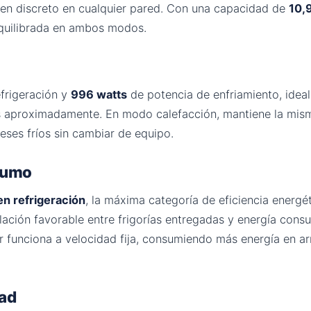
en discreto en cualquier pared. Con una capacidad de
10,
equilibrada en ambos modos.
frigeración y
996 watts
de potencia de enfriamiento, ideal 
 aproximadamente. En modo calefacción, mantiene la misma
eses fríos sin cambiar de equipo.
nsumo
en refrigeración
, la máxima categoría de eficiencia energé
elación favorable entre frigorías entregadas y energía con
or funciona a velocidad fija, consumiendo más energía en 
dad