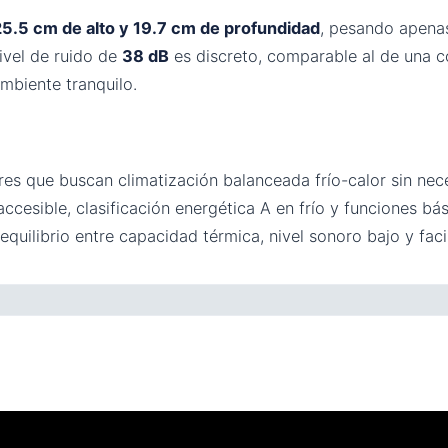
5.5 cm de alto y 19.7 cm de profundidad
, pesando apen
nivel de ruido de
38 dB
es discreto, comparable al de una c
mbiente tranquilo.
 que buscan climatización balanceada frío-calor sin nece
 accesible, clasificación energética A en frío y funciones b
uilibrio entre capacidad térmica, nivel sonoro bajo y facil