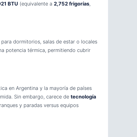
921 BTU
(equivalente a
2,752 frigorías
,
para dormitorios, salas de estar o locales
 potencia térmica, permitiendo cubrir
tica en Argentina y la mayoría de países
sumida. Sin embargo, carece de
tecnología
arranques y paradas versus equipos