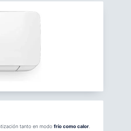
atización tanto en modo
frío como calor
.