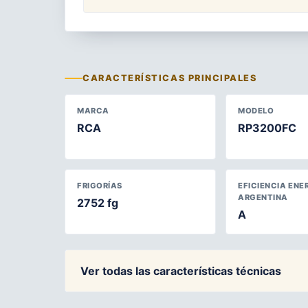
CARACTERÍSTICAS PRINCIPALES
MARCA
MODELO
RCA
RP3200FC
FRIGORÍAS
EFICIENCIA ENE
ARGENTINA
2752 fg
A
Ver todas las características técnicas