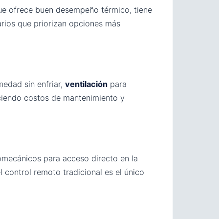
que ofrece buen desempeño térmico, tiene
arios que priorizan opciones más
edad sin enfriar,
ventilación
para
ciendo costos de mantenimiento y
omecánicos para acceso directo en la
 control remoto tradicional es el único