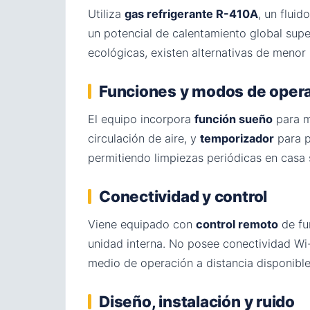
Utiliza
gas refrigerante R-410A
, un flui
un potencial de calentamiento global sup
ecológicas, existen alternativas de menor
Funciones y modos de oper
El equipo incorpora
función sueño
para m
circulación de aire, y
temporizador
para p
permitiendo limpiezas periódicas en casa 
Conectividad y control
Viene equipado con
control remoto
de fu
unidad interna. No posee conectividad Wi-F
medio de operación a distancia disponible
Diseño, instalación y ruido