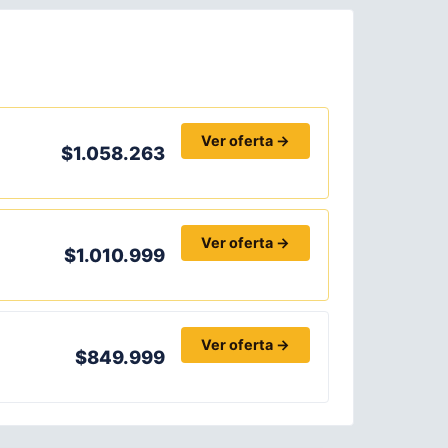
Ver oferta →
$1.058.263
Ver oferta →
$1.010.999
Ver oferta →
$849.999