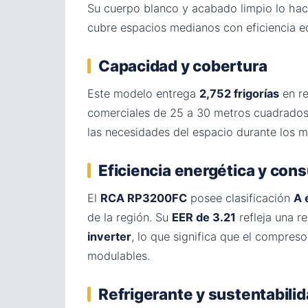
Su cuerpo blanco y acabado limpio lo hac
cubre espacios medianos con eficiencia 
Capacidad y cobertura
Este modelo entrega
2,752 frigorías
en re
comerciales de 25 a 30 metros cuadrados
las necesidades del espacio durante los m
Eficiencia energética y co
El
RCA RP3200FC
posee clasificación
A 
de la región. Su
EER de 3.21
refleja una r
inverter
, lo que significa que el compres
modulables.
Refrigerante y sustentabili