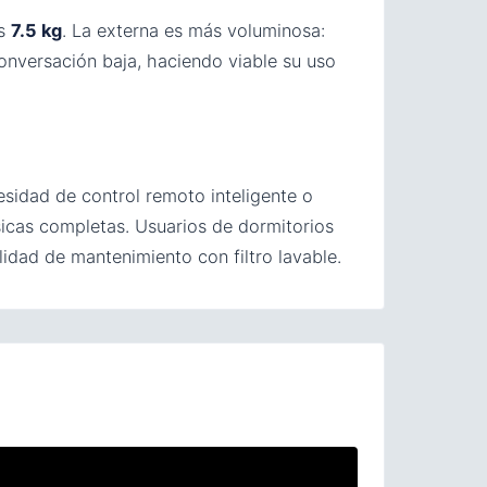
as
7.5 kg
. La externa es más voluminosa:
onversación baja, haciendo viable su uso
sidad de control remoto inteligente o
ásicas completas. Usuarios de dormitorios
idad de mantenimiento con filtro lavable.