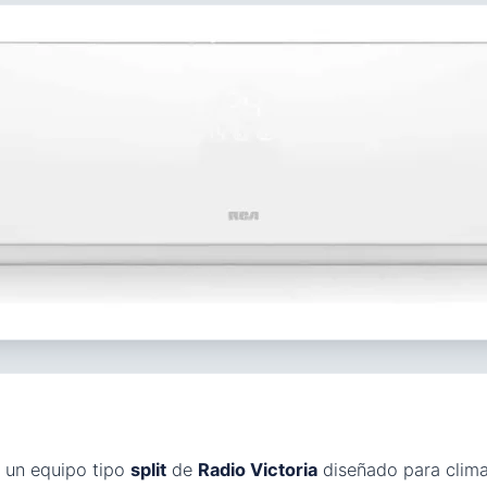
 un equipo tipo
split
de
Radio Victoria
diseñado para clim