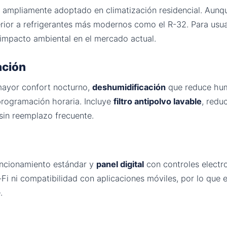
do ampliamente adoptado en climatización residencial. Aun
erior a refrigerantes más modernos como el R-32. Para usu
 impacto ambiental en el mercado actual.
ación
ayor confort nocturno,
deshumidificación
que reduce hum
rogramación horaria. Incluye
filtro antipolvo lavable
, redu
sin reemplazo frecuente.
ncionamiento estándar y
panel digital
con controles electr
i ni compatibilidad con aplicaciones móviles, por lo que el
.