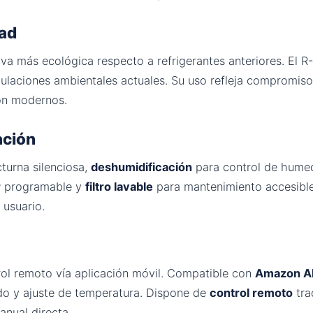
dad
tiva más ecológica respecto a refrigerantes anteriores. El 
ulaciones ambientales actuales. Su uso refleja compromiso
ión modernos.
ación
turna silenciosa,
deshumidificación
para control de hume
r
programable y
filtro lavable
para mantenimiento accesible
 usuario.
ol remoto vía aplicación móvil. Compatible con
Amazon A
o y ajuste de temperatura. Dispone de
control remoto
tra
anual directa.