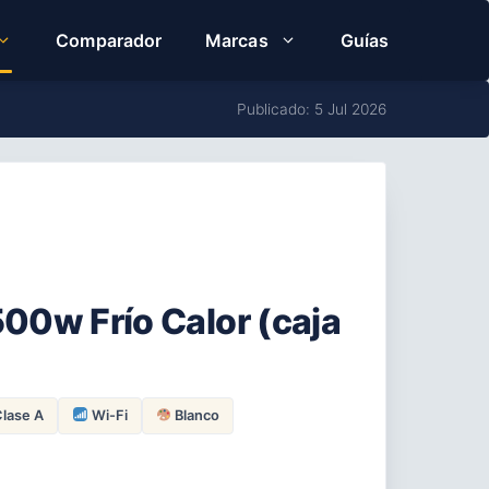
Comparador
Marcas
Guías
Publicado: 5 Jul 2026
500w Frío Calor (caja
lase A
Wi-Fi
Blanco