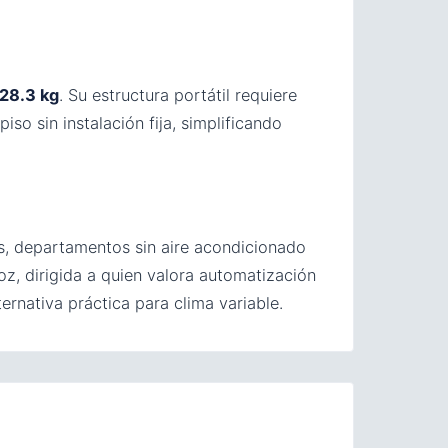
28.3 kg
. Su estructura portátil requiere
so sin instalación fija, simplificando
s, departamentos sin aire acondicionado
oz, dirigida a quien valora automatización
rnativa práctica para clima variable.