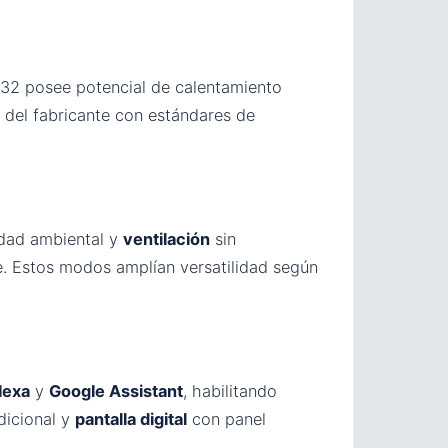
R-32 posee potencial de calentamiento
 del fabricante con estándares de
dad ambiental y
ventilación
sin
. Estos modos amplían versatilidad según
lexa
y
Google Assistant
, habilitando
dicional y
pantalla digital
con panel