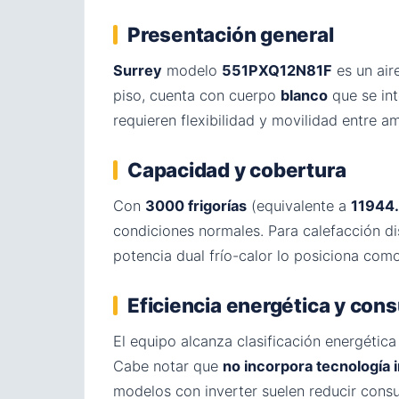
Presentación general
Surrey
modelo
551PXQ12N81F
es un air
piso, cuenta con cuerpo
blanco
que se int
requieren flexibilidad y movilidad entre a
Capacidad y cobertura
Con
3000 frigorías
(equivalente a
11944
condiciones normales. Para calefacción 
potencia dual frío-calor lo posiciona com
Eficiencia energética y co
El equipo alcanza clasificación energétic
Cabe notar que
no incorpora tecnología 
modelos con inverter suelen reducir cons