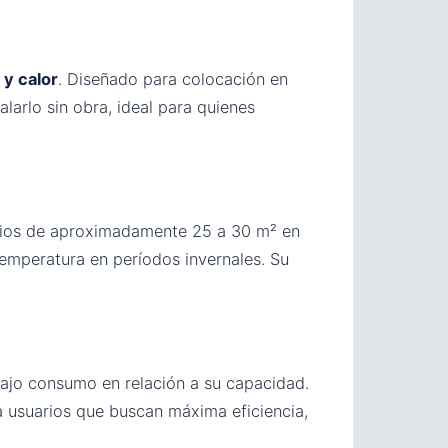
o y calor
. Diseñado para colocación en
alarlo sin obra, ideal para quienes
cios de aproximadamente 25 a 30 m² en
emperatura en períodos invernales. Su
bajo consumo en relación a su capacidad.
ra usuarios que buscan máxima eficiencia,