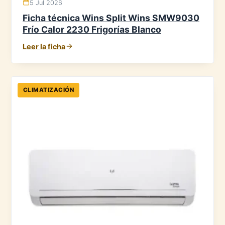
5 Jul 2026
Ficha técnica Wins Split Wins SMW9030
Frío Calor 2230 Frigorías Blanco
Leer la ficha
CLIMATIZACIÓN