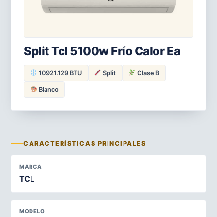
Split Tcl 5100w Frío Calor Ea
10921.129 BTU
Split
Clase B
Blanco
CARACTERÍSTICAS PRINCIPALES
MARCA
TCL
MODELO