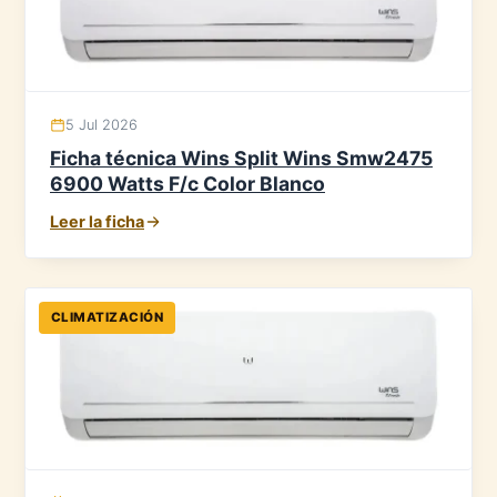
5 Jul 2026
Ficha técnica Wins Split Wins Smw2475
6900 Watts F/c Color Blanco
Leer la ficha
CLIMATIZACIÓN